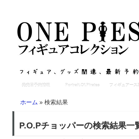
発売日予約情報
Portrait.Of.Pirates
フィギュアースZ
ホーム
» 検索結果
P.O.Pチョッパーの検索結果一