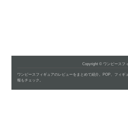
Copyright ©
ワンピースフ
ワンピースフィギュアのレビューをまとめて紹介。POP、フィギュア
報もチェック。